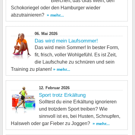
Bierchen, das Glas Wein, den
Schokoriegel oder den Hamburger wieder
abzutrainieren?
» mehr...
06. Mai 2026
Das wird mein Laufsommer!
Das wird mein Sommer! In bester Form,
fit, frisch, voller Wohlgefühl. Es ist Zeit,
die Laufschuhe zu schnüren und sein
Training zu planen!
» mehr...
12. Februar 2026
Sport trotz Erkältung
Solltest du eine Erkältung ignorieren
und trotzdem Sport treiben? Wie
sinnvoll ist es, bei Husten, Schnupfen,
Halsweh oder gar Fieber zu Joggen?
» mehr...