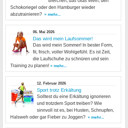
Bierchen, das Glas Wein, den
Schokoriegel oder den Hamburger wieder
abzutrainieren?
» mehr...
06. Mai 2026
Das wird mein Laufsommer!
Das wird mein Sommer! In bester Form,
fit, frisch, voller Wohlgefühl. Es ist Zeit,
die Laufschuhe zu schnüren und sein
Training zu planen!
» mehr...
12. Februar 2026
Sport trotz Erkältung
Solltest du eine Erkältung ignorieren
und trotzdem Sport treiben? Wie
sinnvoll ist es, bei Husten, Schnupfen,
Halsweh oder gar Fieber zu Joggen?
» mehr...