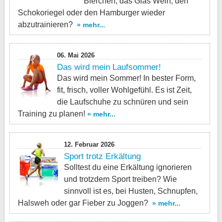
Bierchen, das Glas Wein, den
Schokoriegel oder den Hamburger wieder
abzutrainieren?
» mehr...
06. Mai 2026
Das wird mein Laufsommer!
Das wird mein Sommer! In bester Form,
fit, frisch, voller Wohlgefühl. Es ist Zeit,
die Laufschuhe zu schnüren und sein
Training zu planen!
» mehr...
12. Februar 2026
Sport trotz Erkältung
Solltest du eine Erkältung ignorieren
und trotzdem Sport treiben? Wie
sinnvoll ist es, bei Husten, Schnupfen,
Halsweh oder gar Fieber zu Joggen?
» mehr...