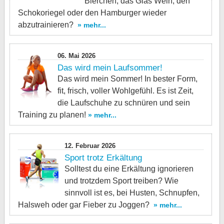
Bierchen, das Glas Wein, den
Schokoriegel oder den Hamburger wieder
abzutrainieren?
» mehr...
06. Mai 2026
Das wird mein Laufsommer!
Das wird mein Sommer! In bester Form,
fit, frisch, voller Wohlgefühl. Es ist Zeit,
die Laufschuhe zu schnüren und sein
Training zu planen!
» mehr...
12. Februar 2026
Sport trotz Erkältung
Solltest du eine Erkältung ignorieren
und trotzdem Sport treiben? Wie
sinnvoll ist es, bei Husten, Schnupfen,
Halsweh oder gar Fieber zu Joggen?
» mehr...