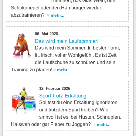
Bierchen, das Glas Wein, den
Schokoriegel oder den Hamburger wieder
abzutrainieren?
» mehr...
06. Mai 2026
Das wird mein Laufsommer!
Das wird mein Sommer! In bester Form,
fit, frisch, voller Wohlgefühl. Es ist Zeit,
die Laufschuhe zu schnüren und sein
Training zu planen!
» mehr...
12. Februar 2026
Sport trotz Erkältung
Solltest du eine Erkältung ignorieren
und trotzdem Sport treiben? Wie
sinnvoll ist es, bei Husten, Schnupfen,
Halsweh oder gar Fieber zu Joggen?
» mehr...