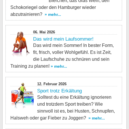
Bierchen, das Glas Wein, den
Schokoriegel oder den Hamburger wieder
abzutrainieren?
» mehr...
06. Mai 2026
Das wird mein Laufsommer!
Das wird mein Sommer! In bester Form,
fit, frisch, voller Wohlgefühl. Es ist Zeit,
die Laufschuhe zu schnüren und sein
Training zu planen!
» mehr...
12. Februar 2026
Sport trotz Erkältung
Solltest du eine Erkältung ignorieren
und trotzdem Sport treiben? Wie
sinnvoll ist es, bei Husten, Schnupfen,
Halsweh oder gar Fieber zu Joggen?
» mehr...