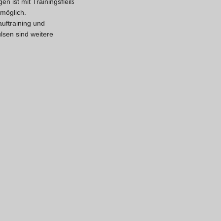
n ist mit Trainingsfleiß
 möglich.
uftraining und
lsen sind weitere