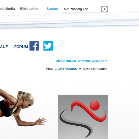
ial Media
Bildquellen
Suche:
AUF
FORUM
zur.mobilen.version.wechseln
»
Pfad:
LAUFTRAINING
Schneller Laufen