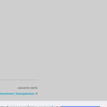
NÄCHSTE SEITE
»
fschuhtest: Testergebnisse