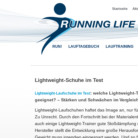
Startseite
Akt
RUN!
LAUFTAGEBUCH
LAUFTRAINING
Lightweight-Schuhe im Test
: welche Lightweight-
Lightweight-Laufschuhe im Test
geeignet? – Stärken und Schwächen im Vergleich
Lightweight-Laufschuhen haftet das Image an, nur für
Zu Unrecht. Durch den Fortschritt bei der Materialen
auch einige Lightweight-Trainer gute Stoßdämpfung 
Hersteller stellt die Entwicklung eine große Herausf
Gewicht muss irgendwo eingespart werden. Und so fa