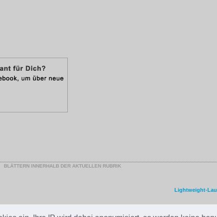
BLÄTTERN INNERHALB DER AKTUELLEN RUBRIK
Lightweight-Lau