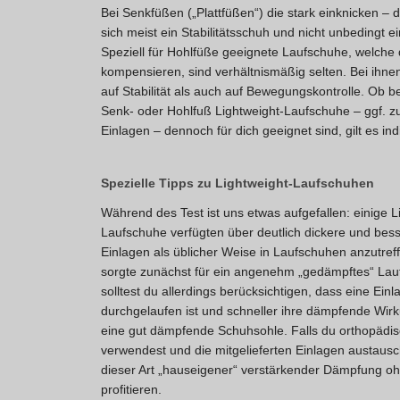
Bei Senkfüßen („Plattfüßen“) die stark einknicken – 
sich meist ein Stabilitätsschuh und nicht unbedingt 
Speziell für Hohlfüße geeignete Laufschuhe, welche
kompensieren, sind verhältnismäßig selten. Bei ihne
auf Stabilität als auch auf Bewegungskontrolle. Ob 
Senk- oder Hohlfuß Lightweight-Laufschuhe – ggf. zu
Einlagen – dennoch für dich geeignet sind, gilt es ind
Spezielle Tipps zu Lightweight-Laufschuhen
Während des Test ist uns etwas aufgefallen: einige L
Laufschuhe verfügten über deutlich dickere und be
Einlagen als üblicher Weise in Laufschuhen anzutreff
sorgte zunächst für ein angenehm „gedämpftes“ Lauf
solltest du allerdings berücksichtigen, dass eine Einla
durchgelaufen ist und schneller ihre dämpfende Wirku
eine gut dämpfende Schuhsohle. Falls du orthopädi
verwendest und die mitgelieferten Einlagen austausc
dieser Art „hauseigener“ verstärkender Dämpfung oh
profitieren.