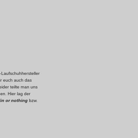
Laufschuhhersteller
ir euch auch das
eider teilte man uns
en. Hier lag der
lin or nothing
bzw.