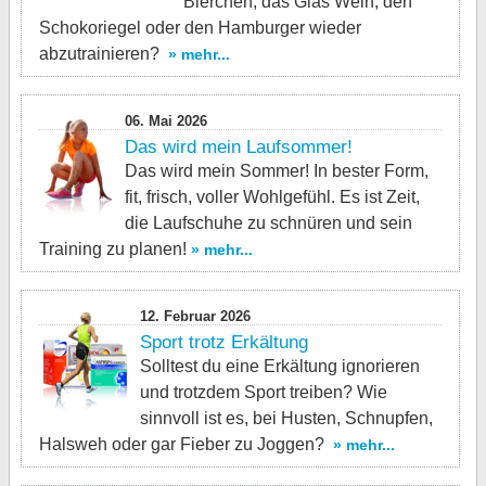
Bierchen, das Glas Wein, den
Schokoriegel oder den Hamburger wieder
abzutrainieren?
» mehr...
06. Mai 2026
Das wird mein Laufsommer!
Das wird mein Sommer! In bester Form,
fit, frisch, voller Wohlgefühl. Es ist Zeit,
die Laufschuhe zu schnüren und sein
Training zu planen!
» mehr...
12. Februar 2026
Sport trotz Erkältung
Solltest du eine Erkältung ignorieren
und trotzdem Sport treiben? Wie
sinnvoll ist es, bei Husten, Schnupfen,
Halsweh oder gar Fieber zu Joggen?
» mehr...