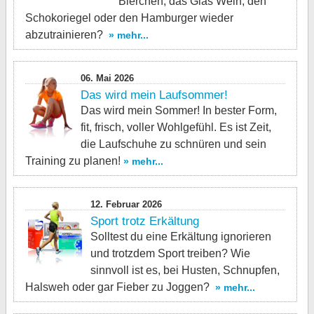
Bierchen, das Glas Wein, den
Schokoriegel oder den Hamburger wieder
abzutrainieren?
» mehr...
06. Mai 2026
Das wird mein Laufsommer!
Das wird mein Sommer! In bester Form,
fit, frisch, voller Wohlgefühl. Es ist Zeit,
die Laufschuhe zu schnüren und sein
Training zu planen!
» mehr...
12. Februar 2026
Sport trotz Erkältung
Solltest du eine Erkältung ignorieren
und trotzdem Sport treiben? Wie
sinnvoll ist es, bei Husten, Schnupfen,
Halsweh oder gar Fieber zu Joggen?
» mehr...