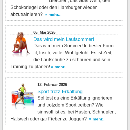
Bierchen, das Glas Wein, den
Schokoriegel oder den Hamburger wieder
abzutrainieren?
» mehr...
06. Mai 2026
Das wird mein Laufsommer!
Das wird mein Sommer! In bester Form,
fit, frisch, voller Wohlgefühl. Es ist Zeit,
die Laufschuhe zu schnüren und sein
Training zu planen!
» mehr...
12. Februar 2026
Sport trotz Erkältung
Solltest du eine Erkältung ignorieren
und trotzdem Sport treiben? Wie
sinnvoll ist es, bei Husten, Schnupfen,
Halsweh oder gar Fieber zu Joggen?
» mehr...