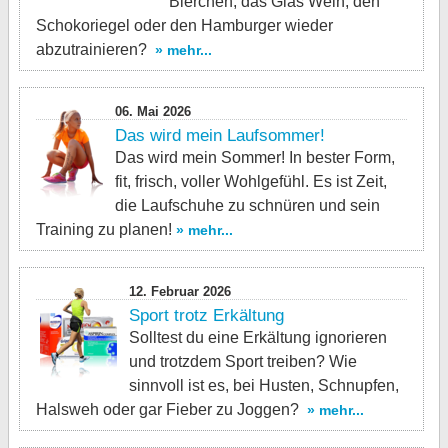
Bierchen, das Glas Wein, den
Schokoriegel oder den Hamburger wieder
abzutrainieren?
» mehr...
06. Mai 2026
Das wird mein Laufsommer!
Das wird mein Sommer! In bester Form,
fit, frisch, voller Wohlgefühl. Es ist Zeit,
die Laufschuhe zu schnüren und sein
Training zu planen!
» mehr...
12. Februar 2026
Sport trotz Erkältung
Solltest du eine Erkältung ignorieren
und trotzdem Sport treiben? Wie
sinnvoll ist es, bei Husten, Schnupfen,
Halsweh oder gar Fieber zu Joggen?
» mehr...