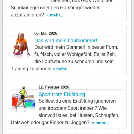
Bierchen, das Glas Wein, den
Schokoriegel oder den Hamburger wieder
abzutrainieren?
» mehr...
06. Mai 2026
Das wird mein Laufsommer!
Das wird mein Sommer! In bester Form,
fit, frisch, voller Wohlgefühl. Es ist Zeit,
die Laufschuhe zu schnüren und sein
Training zu planen!
» mehr...
12. Februar 2026
Sport trotz Erkältung
Solltest du eine Erkältung ignorieren
und trotzdem Sport treiben? Wie
sinnvoll ist es, bei Husten, Schnupfen,
Halsweh oder gar Fieber zu Joggen?
» mehr...