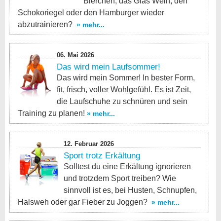
Bierchen, das Glas Wein, den
Schokoriegel oder den Hamburger wieder
abzutrainieren?
» mehr...
06. Mai 2026
Das wird mein Laufsommer!
Das wird mein Sommer! In bester Form,
fit, frisch, voller Wohlgefühl. Es ist Zeit,
die Laufschuhe zu schnüren und sein
Training zu planen!
» mehr...
12. Februar 2026
Sport trotz Erkältung
Solltest du eine Erkältung ignorieren
und trotzdem Sport treiben? Wie
sinnvoll ist es, bei Husten, Schnupfen,
Halsweh oder gar Fieber zu Joggen?
» mehr...