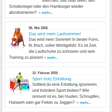
Bierchen, das Glas Wein, den
Schokoriegel oder den Hamburger wieder
abzutrainieren?
» mehr...
06. Mai 2026
Das wird mein Laufsommer!
Das wird mein Sommer! In bester Form,
fit, frisch, voller Wohlgefühl. Es ist Zeit,
die Laufschuhe zu schnüren und sein
Training zu planen!
» mehr...
12. Februar 2026
Sport trotz Erkältung
Solltest du eine Erkältung ignorieren
und trotzdem Sport treiben? Wie
sinnvoll ist es, bei Husten, Schnupfen,
Halsweh oder gar Fieber zu Joggen?
» mehr...