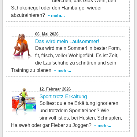
Bierchen, das Glas Wein, den
Schokoriegel oder den Hamburger wieder
abzutrainieren?
» mehr...
06. Mai 2026
Das wird mein Laufsommer!
Das wird mein Sommer! In bester Form,
fit, frisch, voller Wohlgefühl. Es ist Zeit,
die Laufschuhe zu schnüren und sein
Training zu planen!
» mehr...
12. Februar 2026
Sport trotz Erkältung
Solltest du eine Erkältung ignorieren
und trotzdem Sport treiben? Wie
sinnvoll ist es, bei Husten, Schnupfen,
Halsweh oder gar Fieber zu Joggen?
» mehr...