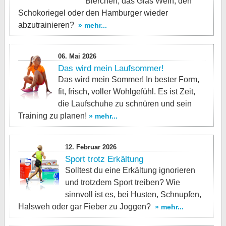
Bierchen, das Glas Wein, den
Schokoriegel oder den Hamburger wieder
abzutrainieren?
» mehr...
06. Mai 2026
Das wird mein Laufsommer!
Das wird mein Sommer! In bester Form,
fit, frisch, voller Wohlgefühl. Es ist Zeit,
die Laufschuhe zu schnüren und sein
Training zu planen!
» mehr...
12. Februar 2026
Sport trotz Erkältung
Solltest du eine Erkältung ignorieren
und trotzdem Sport treiben? Wie
sinnvoll ist es, bei Husten, Schnupfen,
Halsweh oder gar Fieber zu Joggen?
» mehr...