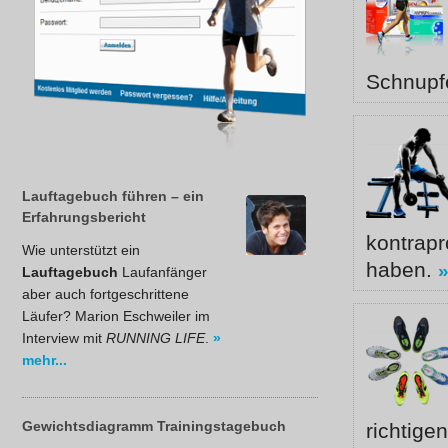
Schnupf
Lauftagebuch führen – ein
Erfahrungsbericht
kontrap
Wie unterstützt ein
haben.
»
Lauftagebuch
Laufanfänger
aber auch fortgeschrittene
Läufer? Marion Eschweiler im
Interview mit
RUNNING LIFE
.
»
mehr...
Gewichtsdiagramm Trainingstagebuch
richtig