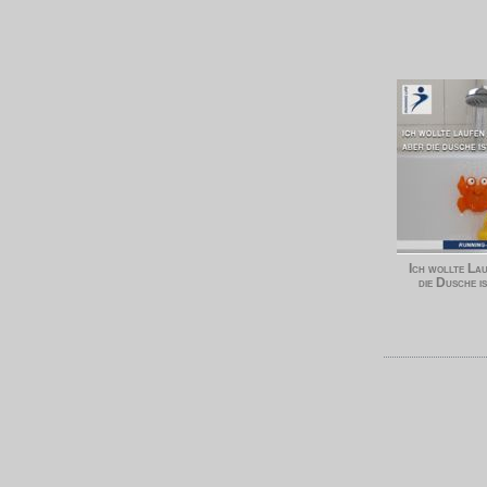
Ich wollte La
die Dusche is