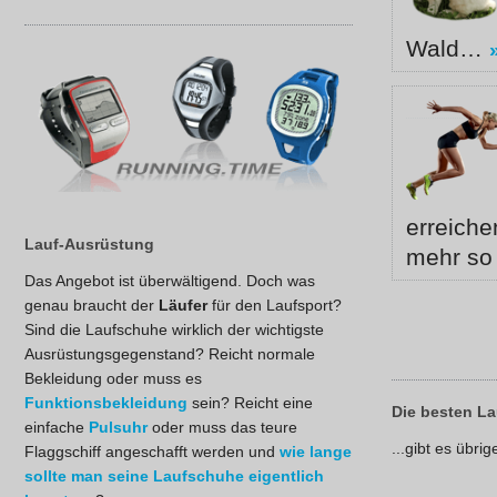
Wald…
erreiche
Lauf-Ausrüstung
mehr so 
Das Angebot ist überwältigend. Doch was
genau braucht der
Läufer
für den Laufsport?
Sind die Laufschuhe wirklich der wichtigste
Ausrüstungsgegenstand? Reicht normale
Bekleidung oder muss es
Funktionsbekleidung
sein? Reicht eine
Die besten L
einfache
Pulsuhr
oder muss das teure
...gibt es übr
Flaggschiff angeschafft werden und
wie lange
sollte man seine Laufschuhe eigentlich