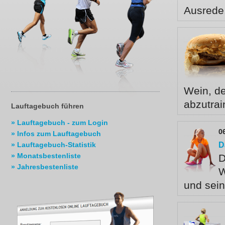
Ausrede
Wein, d
abzutra
Lauftagebuch führen
» Lauftagebuch - zum Login
0
» Infos zum Lauftagebuch
D
» Lauftagebuch-Statistik
» Monatsbestenliste
D
» Jahresbestenliste
W
und sein