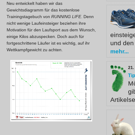
Neu entwickelt haben wir das
Gewichtsdiagramm für das kostenlose
Trainingstagebuch von
RUNNING LIFE
. Denn
nicht wenige Laufeinsteiger beziehen ihre
Motivation für den Laufsport aus dem Wunsch,
einsteig
einige Kilos abzuspecken. Doch auch für
und den 
fortgeschrittene Läufer ist es wichtig, auf ihr
Wettkampfgewicht zu achten.
mehr...
21.
Tip
Mö
gi
Artikels